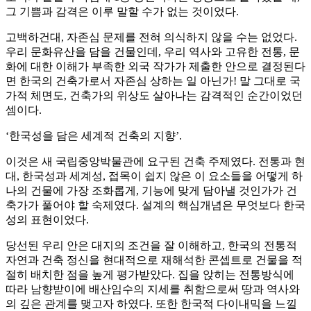
그 기쁨과 감격은 이루 말할 수가 없는 것이었다.
고백하건대, 자존심 문제를 전혀 의식하지 않을 수는 없었다.
우리 문화유산을 담을 건물인데, 우리 역사와 고유한 전통, 문
화에 대한 이해가 부족한 외국 작가가 제출한 안으로 결정된다
면 한국의 건축가로서 자존심 상하는 일 아닌가! 말 그대로 국
가적 체면도, 건축가의 위상도 살아나는 감격적인 순간이었던
셈이다.
‘한국성을 담은 세계적 건축의 지향’.
이것은 새 국립중앙박물관에 요구된 건축 주제였다. 전통과 현
대, 한국성과 세계성, 접목이 쉽지 않은 이 요소들을 어떻게 하
나의 건물에 가장 조화롭게, 기능에 맞게 담아낼 것인가가 건
축가가 풀어야 할 숙제였다. 설계의 핵심개념은 무엇보다 한국
성의 표현이었다.
당선된 우리 안은 대지의 조건을 잘 이해하고, 한국의 전통적
자연과 건축 정신을 현대적으로 재해석한 콘셉트로 건물을 적
절히 배치한 점을 높게 평가받았다. 집을 앉히는 전통방식에
따라 남향받이에 배산임수의 지세를 취함으로써 땅과 역사와
의 깊은 관계를 맺고자 하였다. 또한 한국적 다이내믹을 느낄