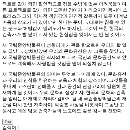
젝트를 맡게 되면 필연적으로 겪을 수밖에 없는 어려움들이다.
큰 프로젝트를 맡게 되면 그만한 영예가 따라오지만 동시에 스
트레스와 고뇌, 역사적 책임감과 인간적 갈등까지 모두 이겨낼
마음의 각오가 서 있어야만 한다는 뜻이다. 때로는 참을 수 없
는 분노와 허탈감이 밀려오기도 하지만, 그것이 또한 한국의
건축가가 발 붙이고 서 있는 현실임을 잊어서는 안 될 것이다.
새 국립중앙박물관이 성황리에 개관을 함으로써 우리의 할 일
도 끝났다. 상처받았던 우리의 문화유산은 제 그릇을 찾았고,
새 국립중앙박물관은 역사의 보고로, 국민의 문화공간으로 앞
으로도 계속해서 사랑받을 것임을 믿어 의심치 않는다.
새 국립중앙박물관의 의미는 무엇보다 미래에 있다. 문화유산
과 우리의 인식을 치유하는 교육과 체험의 장소이며, 그것들을
후대에 고스란히 전해줄 시간과 공간의 연결고리에 영원히 존
재하게 될 것이다. 우리 문화의 상징이자, 한국의 문화와 건축
을 알리는 매개체로 자리매김하게 될 새 국립중앙박물관의 개
관을 다시 한번 자축하며, 박승홍 사장을 비롯하여 그동안 고
생하고 애쓴 담당 건축가들의 노고에도 깊은 감사를 전한다.
Top
검색어: