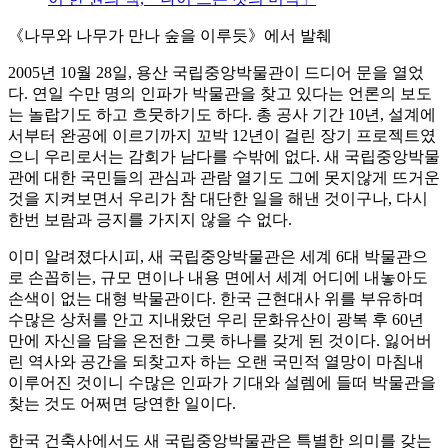
《나무와 나무가 만나 숲을 이루듯》에서 발췌
2005년 10월 28일, 용산 국립중앙박물관이 드디어 문을 열었
다. 연일 수만 명의 인파가 박물관을 찾고 있다는 언론의 보도
는 놀랍기도 하고 흐뭇하기도 하다. 총 공사 기간 10년, 설계에
서부터 완공에 이르기까지 꼬박 12년이 걸린 장기 프로젝트였
으니 우리로서는 감회가 남다를 수밖에 없다. 새 국립중앙박물
관에 대한 국민들의 관심과 관람 열기도 그에 못지않게 뜨거운
것을 지켜보면서 우리가 참 대단한 일을 해낸 것이구나, 다시
한번 보람과 긍지를 가지지 않을 수 없다.
이미 알려졌다시피, 새 국립중앙박물관은 세계 6대 박물관으
로 손꼽히는, 규모 면이나 내용 면에서 세계 어디에 내놓아도
손색이 없는 대형 박물관이다. 한국 근현대사 위를 부유하며
수많은 상처를 안고 지내왔던 우리 문화유산이 광복 후 60년
만에 자신을 담을 온전한 그릇 하나를 갖게 된 것이다. 잃어버
린 역사와 공간을 되찾고자 하는 오랜 국민적 열망이 마침내
이루어진 것이니 수많은 인파가 기대와 설렘에 들떠 박물관을
찾는 것도 어쩌면 당연한 일이다.
한국 건축사에서도 새 국립중앙박물관은 특별한 의미를 갖는