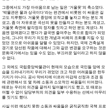
그중에서도 가장 아쉬움으로 남는 일은 ‘거울못’의 축소였다.
‘박물관은 물과 상극이다’라는 편견에서 비롯된 이 싸움은 길
고도 지루했다. 거울못 중앙에 오작교를 놓자고 하는 분도 계
셨고, 좀 더 자유로운 곡선의 못을 만들자고 하는 분도 계셨고,
거울못 측면에 팔각정의 정자를 짓자고 하던 분도 계셨다. 처
음엔 없애겠다고 했다가 결국엔 줄여주는 쪽으로 합의가 되었
는데, 그나마 우리가 의도한 개념과 비례의 조화를 지킬 수 있
었던 것으로 아쉬움을 달랠 수 있었다. 하지만, 국제 건축설계
경기로 당선된 작품에 대해서 그와 같은 변경을 요구하는 것은
문화국가에서는 있을 수도 없는, 부끄러운 일이라고 하지 않을
수 없다.
그 외에도 국립중앙박물관이 현재의 모습으로 국민들 앞에 모
습을 드러내기까지 우리가 겪었던 크고 작은 어려움들은 한두
가지가 아니다. 공사 막바지에 이르러 마감재 선정과 조경 등
에 관련해서 또 몇 차례 소동과 소모적인 싸움들이 이어졌다.
때로는 우리의 의견을 끝까지 밀어붙이기도 했고, 또 때로는
어쩔 수 없이 담당부처의 의견을 일부 수용하는 선에서 마무리
를 짓기도 했다.
사실 이런 예상치 못한 소동과 싸움들은 굵직굵직한 국책 프로